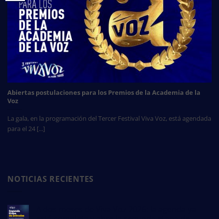
Abiertas postulaciones para los Premios de la Academia de la
Voz
La gala, en la programación del Tercer Festival Viva Voz, está agendada
para el 24 [...]
NOTICIAS RECIENTES
A dos meses de Viva Voz 2026: la agenda ya
está completa y abre la segunda etapa de