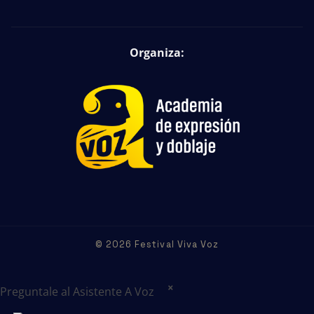
Organiza:
© 2026 Festival Viva Voz
×
Preguntale al Asistente A Voz