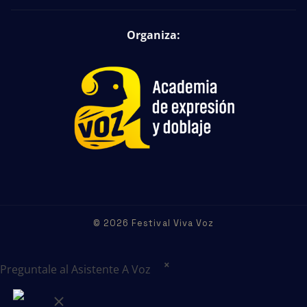
Organiza:
© 2026 Festival Viva Voz
×
Preguntale al Asistente A Voz