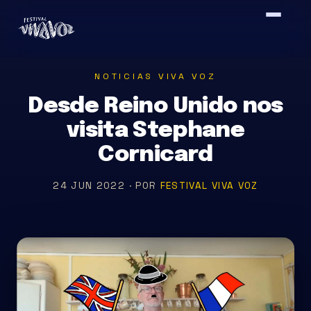
Saltar
al
contenido
NOTICIAS VIVA VOZ
Desde Reino Unido nos
visita Stephane
Cornicard
24 JUN 2022 · POR
FESTIVAL VIVA VOZ