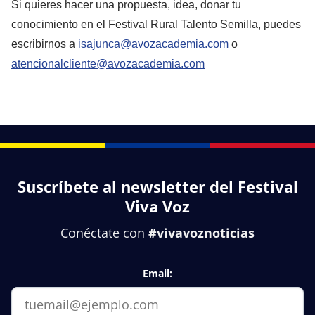
Si quieres hacer una propuesta, idea, donar tu
conocimiento en el Festival Rural Talento Semilla, puedes
escribirnos a
isajunca@avozacademia.com
o
atencionalcliente@avozacademia.com
Suscríbete al newsletter del Festival
Viva Voz
Conéctate con
#vivavoznoticias
Email: