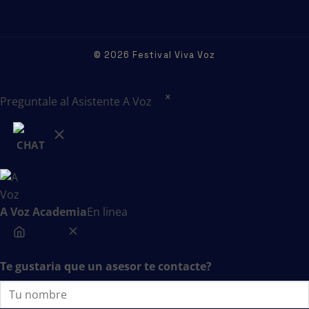
© 2026 Festival Viva Voz
×
Preguntale al Asistente A Voz
A Voz Academia
En linea
Te gustaria que un asesor te contacte?