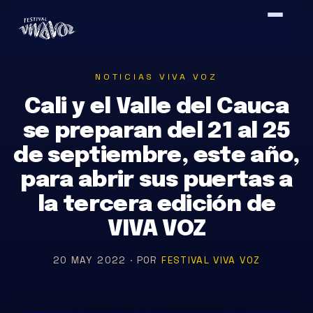
Saltar
al
contenido
NOTICIAS VIVA VOZ
Cali y el Valle del Cauca
se preparan del 21 al 25
de septiembre, este año,
para abrir sus puertas a
la tercera edición de
VIVA VOZ
20 MAY 2022 · POR
FESTIVAL VIVA VOZ