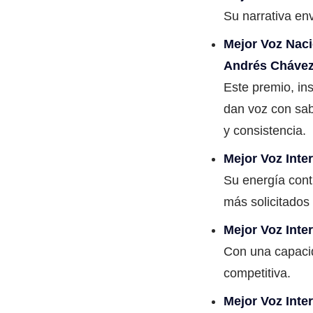
Su narrativa en
Mejor Voz Naci
Andrés Cháve
Este premio, in
dan voz con sab
y consistencia.
Mejor Voz Inte
Su energía cont
más solicitados
Mejor Voz Inte
Con una capacid
competitiva.
Mejor Voz Inte