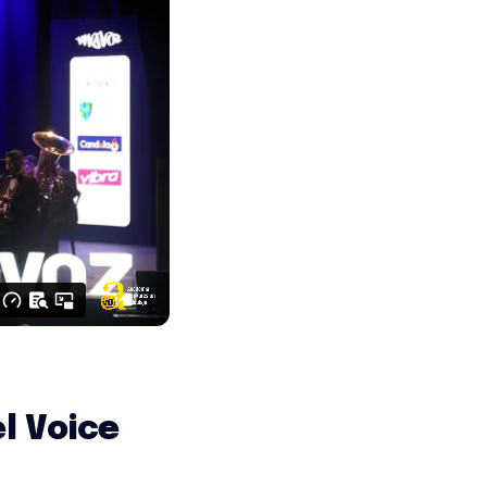
l Voice