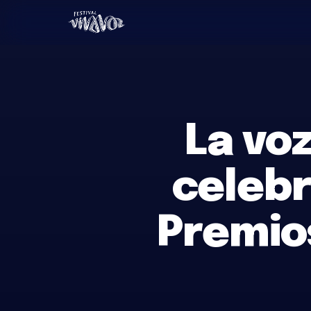
Saltar
al
contenido
La voz
celebr
Premio