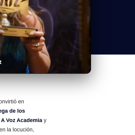
nvirtió en
ega de los
r
A Voz Academia
y
en la locución,