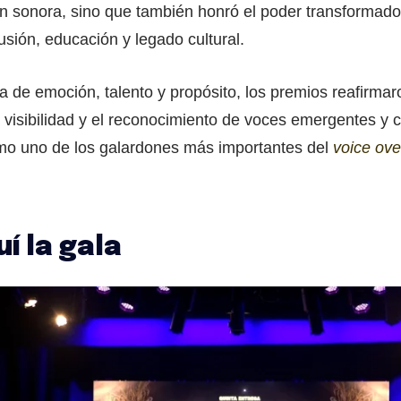
ón sonora, sino que también honró el poder transformado
usión, educación y legado cultural.
a de emoción, talento y propósito, los premios reafirm
a visibilidad y el reconocimiento de voces emergentes y 
o uno de los galardones más importantes del
voice ove
í la gala