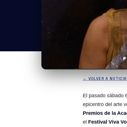
← VOLVER A NOTICI
El pasado sábado 6
epicentro del arte
Premios de la Aca
el
Festival Viva Vo