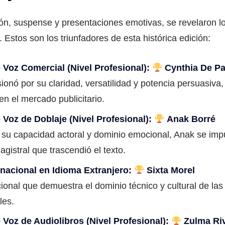
ión, suspense y presentaciones emotivas, se revelaron l
Estos son los triunfadores de esta histórica edición:
Voz Comercial (Nivel Profesional):
Cynthia De P
onó por su claridad, versatilidad y potencia persuasiva
en el mercado publicitario.
Voz de Doblaje (Nivel Profesional):
Anak Borré
su capacidad actoral y dominio emocional, Anak se im
agistral que trascendió el texto.
rnacional en Idioma Extranjero:
Sixta Morel
ional que demuestra el dominio técnico y cultural de las
les.
Voz de Audiolibros (Nivel Profesional):
Zulma Ri