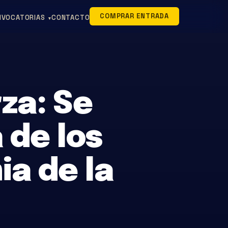
COMPRAR ENTRADA
NVOCATORIAS
CONTACTO
▾
rza: Se
 de los
a de la