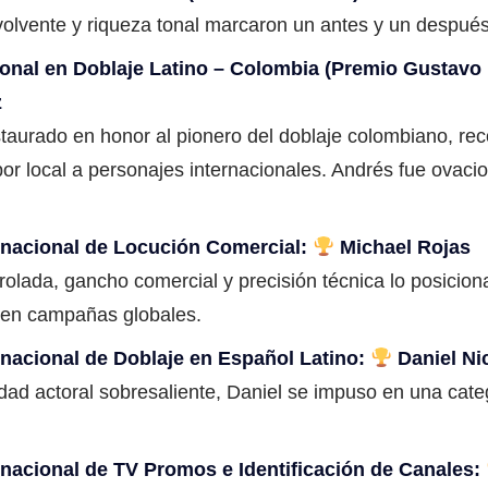
volvente y riqueza tonal marcaron un antes y un después
onal en Doblaje Latino – Colombia (Premio Gustavo 
z
staurado en honor al pionero del doblaje colombiano, re
or local a personajes internacionales. Andrés fue ovaci
rnacional de Locución Comercial:
Michael Rojas
rolada, gancho comercial y precisión técnica lo posicio
 en campañas globales.
rnacional de Doblaje en Español Latino:
Daniel Ni
ad actoral sobresaliente, Daniel se impuso en una cate
rnacional de TV Promos e Identificación de Canales: