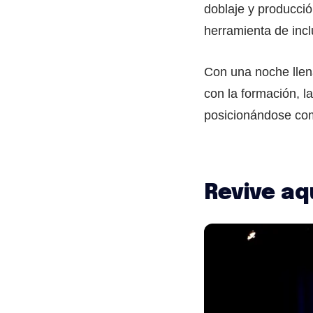
doblaje y producci
herramienta de incl
Con una noche llen
con la formación, l
posicionándose com
Revive aqu