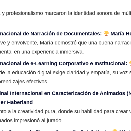
va y profesionalismo marcaron la identidad sonora de múl
rnacional de Narración de Documentales:
María H
ve y envolvente, María demostró que una buena narraci
ental en una experiencia inmersiva.
rnacional de e-Learning Corporativo e Institucional:
 la educación digital exige claridad y empatía, su voz s
rendizajes efectivos.
inal Internacional en Caracterización de Animados (
ler Haberland
to a la creatividad pura, donde su habilidad para crear
ados impresionó al jurado.