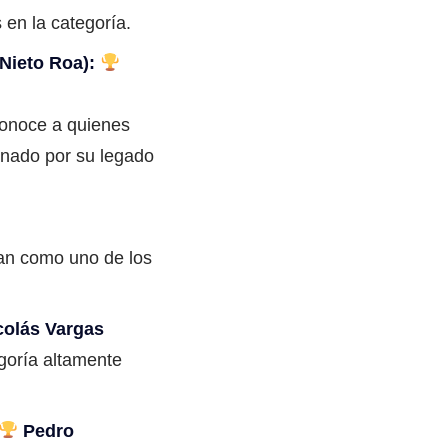
 en la categoría.
Nieto Roa):
conoce a quienes
onado por su legado
nan como uno de los
colás Vargas
goría altamente
Pedro