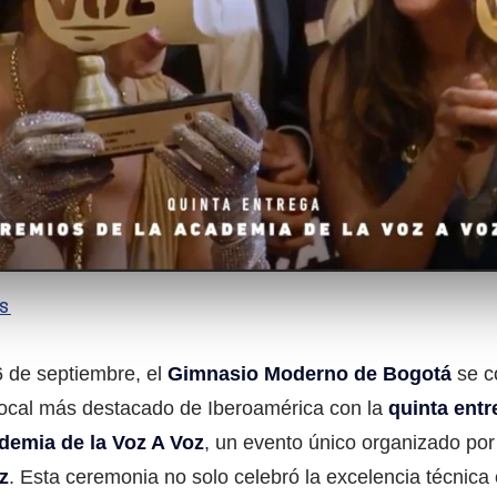
AS
 de septiembre, el
Gimnasio Moderno de Bogotá
se co
 vocal más destacado de Iberoamérica con la
quinta entr
demia de la Voz A Voz
, un evento único organizado po
z
. Esta ceremonia no solo celebró la excelencia técnica 