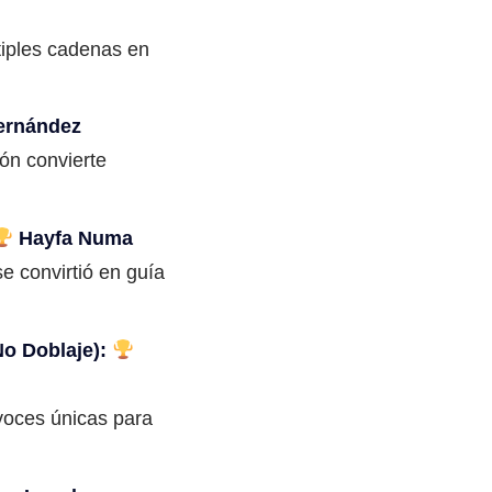
tiples cadenas en
ernández
ón convierte
Hayfa Numa
e convirtió en guía
No Doblaje):
 voces únicas para